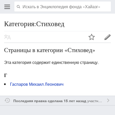
Категория:Стиховед
Страницы в категории «Стиховед»
Эта категория содержит единственную страницу.
Г
Гаспаров Михаил Леонович
участником
Vgab
Последняя правка сделана 15 лет назад