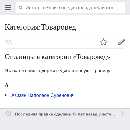
Категория:Товаровед
Страницы в категории «Товаровед»
Эта категория содержит единственную страницу.
А
Азизян Наполеон Суренович
участником
Vgab
Последняя правка сделана 19 лет назад