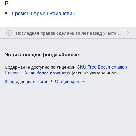
Е
Еремянц Армен Романович
участником
Vgab
Последняя правка сделана 18 лет назад
Энциклопедия фонда «Хайазг»
Содержание доступно по лицензии
GNU Free Documentation
License 1.3 или более поздняя
(если не указано иное).
Конфиденциальность
Стационарный