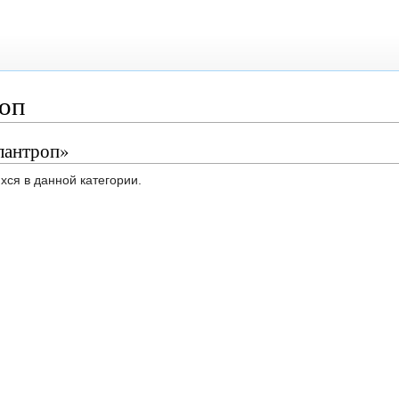
оп
лантроп»
хся в данной категории.