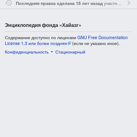
участником
Ssa
Последняя правка сделана 15 лет назад
Энциклопедия фонда «Хайазг»
Содержание доступно по лицензии
GNU Free Documentation
License 1.3 или более поздняя
(если не указано иное).
Конфиденциальность
Стационарный