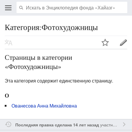
Категория:Фотохудожницы
Страницы в категории
«Фотохудожницы»
Эта категория содержит единственную страницу.
О
Ованесова Анна Михайловна
участником
Vgab
Последняя правка сделана 14 лет назад