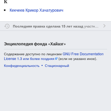
К
Кекчеев Крикор Хачатурович
участником
Sfe
Последняя правка сделана 15 лет назад
Энциклопедия фонда «Хайазг»
Содержание доступно по лицензии
GNU Free Documentation
License 1.3 или более поздняя
(если не указано иное).
Конфиденциальность
Стационарный