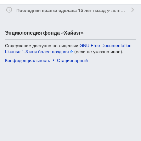
участником
Sfe
Последняя правка сделана 15 лет назад
Энциклопедия фонда «Хайазг»
Содержание доступно по лицензии
GNU Free Documentation
License 1.3 или более поздняя
(если не указано иное).
Конфиденциальность
Стационарный