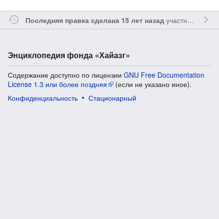
участником
Ssa
Последняя правка сделана 15 лет назад
Энциклопедия фонда «Хайазг»
Содержание доступно по лицензии
GNU Free Documentation
License 1.3 или более поздняя
(если не указано иное).
Конфиденциальность
Стационарный