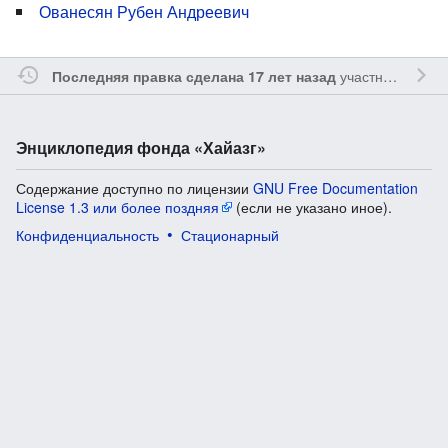
Ованесян Рубен Андреевич
участником
Vgab
Последняя правка сделана 17 лет назад
Энциклопедия фонда «Хайазг»
Содержание доступно по лицензии
GNU Free Documentation
License 1.3 или более поздняя
(если не указано иное).
Конфиденциальность
Стационарный