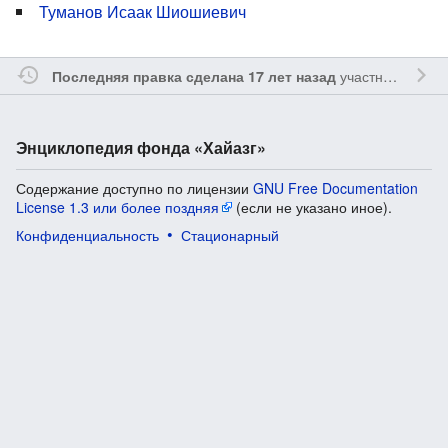
Туманов Исаак Шиошиевич
участником
Vgab
Последняя правка сделана 17 лет назад
Энциклопедия фонда «Хайазг»
Содержание доступно по лицензии
GNU Free Documentation
License 1.3 или более поздняя
(если не указано иное).
Конфиденциальность
Стационарный