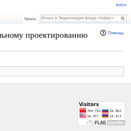
Войти
Поиск
Читать
льному проектированию
Помощь