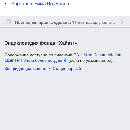
Вартанян Эмма Врамовна
участником
Vgab
Последняя правка сделана 17 лет назад
Энциклопедия фонда «Хайазг»
Содержание доступно по лицензии
GNU Free Documentation
License 1.3 или более поздняя
(если не указано иное).
Конфиденциальность
Стационарный