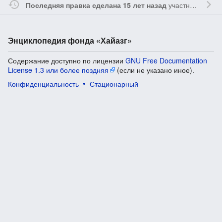
участником
Ssa
Последняя правка сделана 15 лет назад
Энциклопедия фонда «Хайазг»
Содержание доступно по лицензии
GNU Free Documentation
License 1.3 или более поздняя
(если не указано иное).
Конфиденциальность
Стационарный