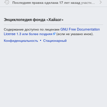
участником
Vgab
Последняя правка сделана 17 лет назад
Энциклопедия фонда «Хайазг»
Содержание доступно по лицензии
GNU Free Documentation
License 1.3 или более поздняя
(если не указано иное).
Конфиденциальность
Стационарный