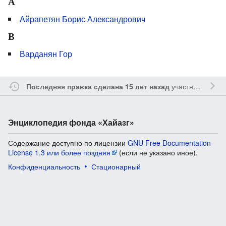
А
Айрапетян Борис Александрович
В
Варданян Гор
участником
Ssa
Последняя правка сделана 15 лет назад
Энциклопедия фонда «Хайазг»
Содержание доступно по лицензии
GNU Free Documentation
License 1.3 или более поздняя
(если не указано иное).
Конфиденциальность
Стационарный