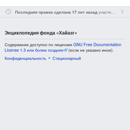
участником
Vgab
Последняя правка сделана 17 лет назад
Энциклопедия фонда «Хайазг»
Содержание доступно по лицензии
GNU Free Documentation
License 1.3 или более поздняя
(если не указано иное).
Конфиденциальность
Стационарный