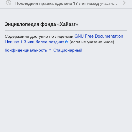
участником
Vgab
Последняя правка сделана 17 лет назад
Энциклопедия фонда «Хайазг»
Содержание доступно по лицензии
GNU Free Documentation
License 1.3 или более поздняя
(если не указано иное).
Конфиденциальность
Стационарный