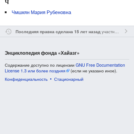
Ч
Чмшкян Мария Рубеновна
участником
Ssa
Последняя правка сделана 15 лет назад
Энциклопедия фонда «Хайазг»
Содержание доступно по лицензии
GNU Free Documentation
License 1.3 или более поздняя
(если не указано иное).
Конфиденциальность
Стационарный