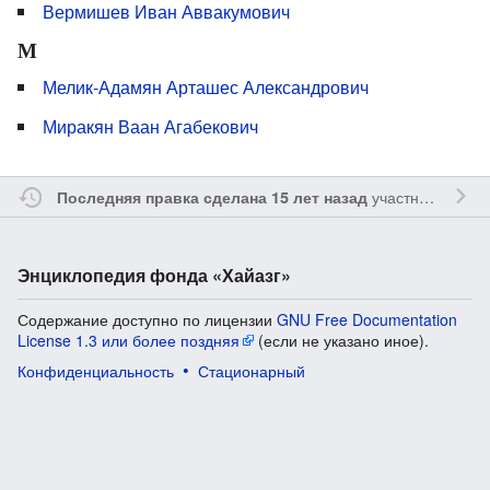
Вермишев Иван Аввакумович
М
Мелик-Адамян Арташес Александрович
Миракян Ваан Агабекович
участником
Yavo
Последняя правка сделана 15 лет назад
Энциклопедия фонда «Хайазг»
Содержание доступно по лицензии
GNU Free Documentation
License 1.3 или более поздняя
(если не указано иное).
Конфиденциальность
Стационарный