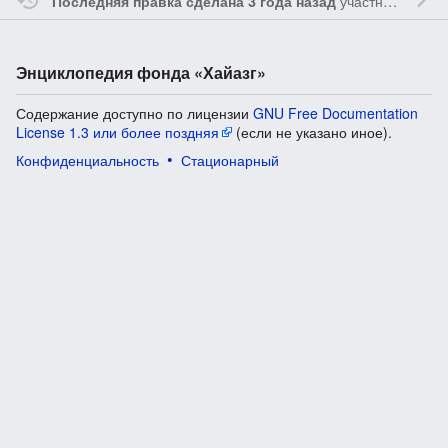
участником
Ssa
Последняя правка сделана 3 года назад
Энциклопедия фонда «Хайазг»
Содержание доступно по лицензии
GNU Free Documentation
License 1.3 или более поздняя
(если не указано иное).
Конфиденциальность
Стационарный