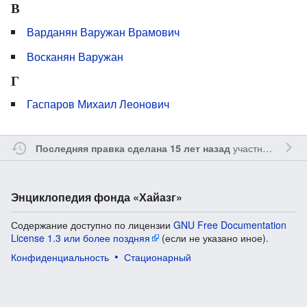
В
Варданян Варужан Врамович
Восканян Варужан
Г
Гаспаров Михаил Леонович
участником
Sfe
Последняя правка сделана 15 лет назад
Энциклопедия фонда «Хайазг»
Содержание доступно по лицензии
GNU Free Documentation
License 1.3 или более поздняя
(если не указано иное).
Конфиденциальность
Стационарный