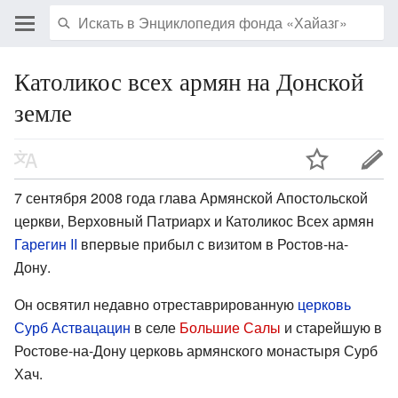
Католикос всех армян на Донской
земле
7 сентября 2008 года глава Армянской Апостольской
церкви, Верховный Патриарх и Католикос Всех армян
Гарегин II
впервые прибыл с визитом в Ростов-на-
Дону.
Он освятил недавно отреставрированную
церковь
Сурб Аствацацин
в селе
Большие Салы
и старейшую в
Ростове-на-Дону церковь армянского монастыря Сурб
Хач.