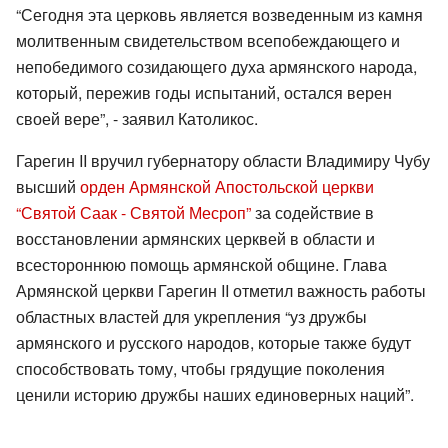
“Сегодня эта церковь является возведенным из камня
молитвенным свидетельством всепобеждающего и
непобедимого созидающего духа армянского народа,
который, пережив годы испытаний, остался верен
своей вере”, - заявил Католикос.
Гарегин II вручил губернатору области Владимиру Чубу
высший
орден Армянской Апостольской церкви
“Святой Саак - Святой Месроп”
за содействие в
восстановлении армянских церквей в области и
всестороннюю помощь армянской общине. Глава
Армянской церкви Гарегин II отметил важность работы
областных властей для укрепления “уз дружбы
армянского и русского народов, которые также будут
способствовать тому, чтобы грядущие поколения
ценили историю дружбы наших единоверных наций”.