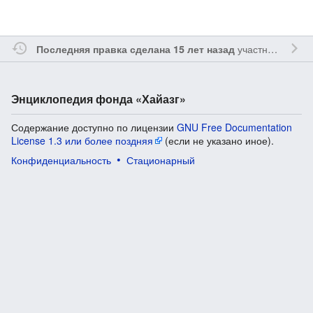
участником
Yavo
Последняя правка сделана 15 лет назад
Энциклопедия фонда «Хайазг»
Содержание доступно по лицензии
GNU Free Documentation
License 1.3 или более поздняя
(если не указано иное).
Конфиденциальность
Стационарный