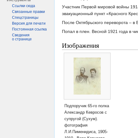
Инструменты
Ссылки сюда
Участник Первой мировой войны 1914
Связанные правки
эвакуационный пункт «Красного Кре
Спецстраницы
После Октябрьского переворота – в
Версия для печати
Постоянная ссылка
Попал в плен. Весной 1921 года в чи
Сведения
о странице
Изображения
Подпоручик 65-го полка
Александр Кевросов с
супругой (Сухум).
фотография
Л.И.Пименидиса, 1905-