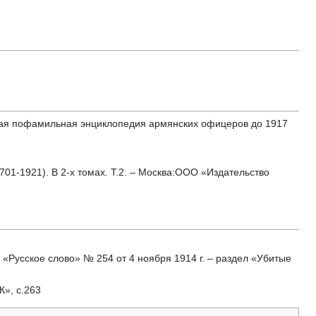
ткая пофамильная энциклопедия армянских офицеров до 1917
01-1921). В 2-х томах. Т.2. – Москва:ООО «Издательство
а «Русское слово» № 254 от 4 ноября 1914 г. – раздел «Убитые
К», с.263