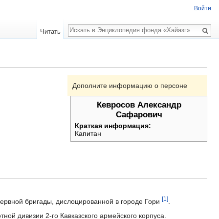
Войти
Поиск
Читать
Дополните информацию о персоне
Кевросов Александр
Сафарович
Краткая информация:
Капитан
[1]
резервной бригады, дислоцированной в городе Гори
.
тной дивизии 2-го Кавказского армейского корпуса.