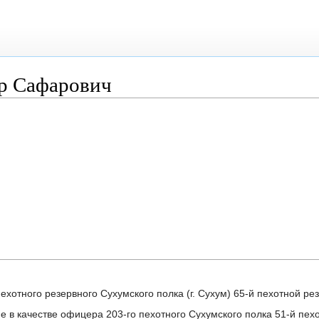
р Сафарович
пехотного резервного Сухумского полка (г. Сухум) 65-й пехотной 
е в качестве офицера 203-го пехотного Сухумского полка 51-й пехо