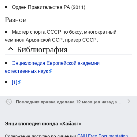
Орден Правительства РА (2011)
Разное
Мастер спорта СССР по боксу, многократный
чемпион Армянской ССР, призер СССР.
Библиография
Энциклопедия Европейской академии
естественных наук
[1]
участником
Последняя правка сделана 12 месяцев назад
Энциклопедия фонда «Хайазг»
Содержание доступно по лицензии
GNU Free Documentation