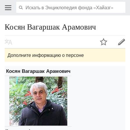
Косян Вагаршак Арамович
Дополните информацию о персоне
Косян Вагаршак Арамович