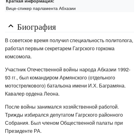
Краткая информация:
Вице-спикер парламента Абхазии
Биография
В советское время получил специальность политолога,
работал первым секретарем Гагрского горкома
комсомола.
Участник Отечественной войны народа Абхазии 1992-
93 гг., был командиром Армянского (отдельного
мотострелкового) батальона имени И.Х. Баграмяна.
Кавалер ордена Леона.
После войны занимался хозяйственной работой.
Трижды избирался депутатом Гагрского районного
Собрания. Был членом Общественной палаты при
Президенте РА.