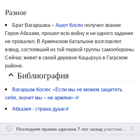
Разное
Брат Вагаршака –
Ашот Косян
получил звание
Героя Абхазии, прошел всю войну и ни одного задания
не провалил. В Армянском батальоне возглавлял
взвод, состоявший из той первой группы самообороны.
Сейчас живет в своей деревне Кацырхуа в Гагрском
районе.
Библиография
Вагаршак Косян: «Если мы не можем защитить
себя, значит мы – не армяне»
Абхазия - страна души
участником
Ssay
Последняя правка сделана 7 лет назад