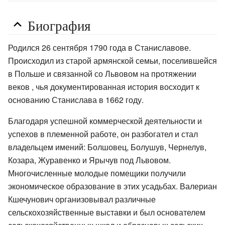
Биография
Родился 26 сентября 1790 года в Станиславове.
Происходил из старой армянской семьи, поселившейся
в Польше и связанной со Львовом на протяжении
веков , чья документированная история восходит к
основанию Станислава в 1662 году.
Благодаря успешной коммерческой деятельности и
успехов в племенной работе, он разбогател и стал
владельцем имений: Болшовец, Болушув, Чернелув,
Козара, Журавенко и Ярычув под Львовом.
Многочисленные молодые помещики получили
экономическое образование в этих усадьбах. Валериан
Кшечунович организовывал различные
сельскохозяйственные выставки и был основателем