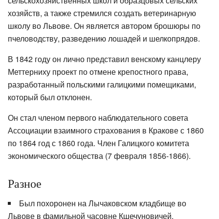
сельскохозяйственных школ и образцовых сельских
хозяйств, а также стремился создать ветеринарную
школу во Львове. Он является автором брошюры по
пчеловодству, разведению лошадей и шелкопрядов.
В 1842 году он лично представил венскому канцлеру
Меттерниху проект по отмене крепостного права,
разработанный польскими галицкими помещиками,
который был отклонен.
Он стал членом первого наблюдательного совета
Ассоциации взаимного страхования в Кракове с 1860
по 1864 год с 1860 года. Член Галицкого комитета
экономического общества (7 февраля 1856-1866).
Разное
Был похоронен на Лычаковском кладбище во
Львове в фамильной часовне Кшечуновичей.