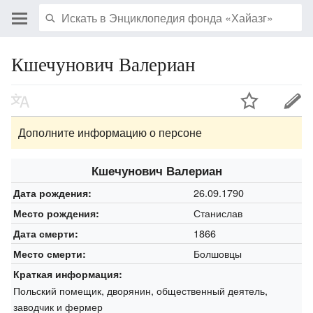
Кшечунович Валериан
Дополните информацию о персоне
Кшечунович Валериан
26.09.1790
Дата рождения:
Станислав
Место рождения:
1866
Дата смерти:
Болшовцы
Место смерти:
Краткая информация:
Польский помещик, дворянин, общественный деятель,
заводчик и фермер