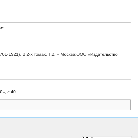
ия.
01-1921). В 2-х томах. Т.2. – Москва:ООО «Издательство
Л», с.40