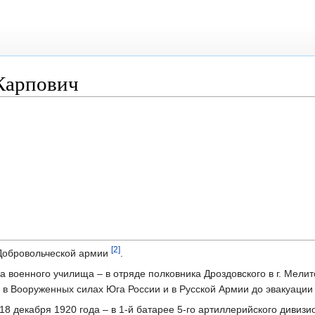
Карпович
[2]
 Добровольческой армии
.
ра военного училища – в отряде полковника Дроздовского в г. Мели
 в Вооруженных силах Юга России и в Русской Армии до эвакуации
18 декабря 1920 года – в 1-й батарее 5-го артиллерийского дивизи