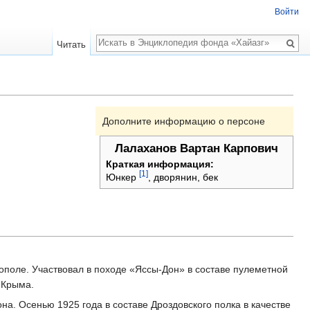
Войти
Поиск
Читать
Дополните информацию о персоне
Лалаханов Вартан Карпович
Краткая информация:
[1]
Юнкер
, дворянин, бек
тополе. Участвовал в походе «Яссы-Дон» в составе пулеметной
 Крыма.
она. Осенью 1925 года в составе Дроздовского полка в качестве