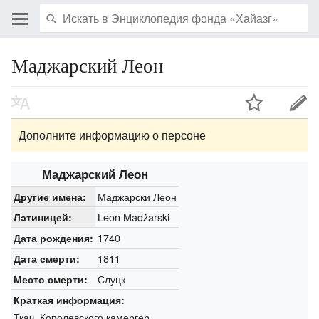
Маджарский Леон
Дополните информацию о персоне
Маджарский Леон
Маджарски Леон
Другие имена:
Leon Madżarski
Латиницей:
1740
Дата рождения:
1811
Дата смерти:
Слуцк
Место смерти:
Краткая информация:
Ткач. Королевского камергер