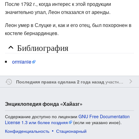
После 1792 г., когда интерес к этой продукции
значительно упал, Леон отказался от аренды.
Леон умер в Слуцке и, как и его отец, был похоронен в
костеле бернардинцев.
Библиография
ormianie
участником
Ssa
Последняя правка сделана 2 года назад
Энциклопедия фонда «Хайазг»
Содержание доступно по лицензии
GNU Free Documentation
License 1.3 или более поздняя
(если не указано иное).
Конфиденциальность
Стационарный