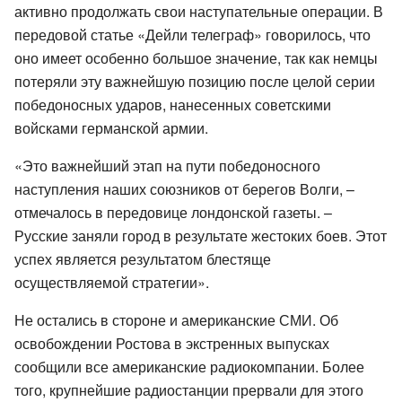
активно продолжать свои наступательные операции. В
передовой статье «Дейли телеграф» говорилось, что
оно имеет особенно большое значение, так как немцы
потеряли эту важнейшую позицию после целой серии
победоносных ударов, нанесенных советскими
войсками германской армии.
«Это важнейший этап на пути победоносного
наступления наших союзников от берегов Волги, –
отмечалось в передовице лондонской газеты. –
Русские заняли город в результате жестоких боев. Этот
успех является результатом блестяще
осуществляемой стратегии».
Не остались в стороне и американские СМИ. Об
освобождении Ростова в экстренных выпусках
сообщили все американские радиокомпании. Более
того, крупнейшие радиостанции прервали для этого