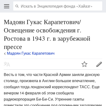
Мадоян Гукас Карапетович/
Освещение освобождения г.
Ростова в 1943 г. в зарубежной
прессе
<
Мадоян Гукас Карапетович
Весть о том, что части Красной Армии заняли донскую
столицу, произвела в Англии большое впечатление,
сообщил тогда лондонский корреспондент ТАСС. Еще
вечером 14 февраля об этом сообщила
радиокорпорация Би-Би-Си. Утренние газеты
поместили это сообщение под огромными заголовками