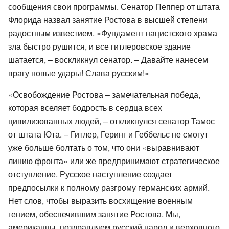
сообщения свои программы. Сенатор Пеппер от штата
Флорида назвал занятие Ростова в высшей степени
радостным известием. «Фундамент нацистского храма
зла быстро рушится, и все гитлеровское здание
шатается, – воскликнул сенатор. – Давайте нанесем
врагу новые удары! Слава русским!»
«Освобождение Ростова – замечательная победа,
которая вселяет бодрость в сердца всех
цивилизованных людей, – откликнулся сенатор Тамос
от штата Юта. – Гитлер, Геринг и Геббельс не смогут
уже больше болтать о том, что они «выравнивают
линию фронта» или же предпринимают стратегическое
отступление. Русское наступление создает
предпосылки к полному разгрому германских армий.
Нет слов, чтобы выразить восхищение военным
гением, обеспечившим занятие Ростова. Мы,
американцы, поздравляем русский народ и верховного