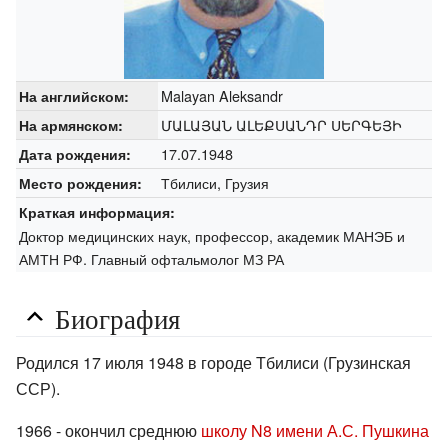
Malayan Aleksandr
На английском:
ՄԱԼԱՅԱՆ ԱԼԵՔՍԱՆԴՐ ՍԵՐԳԵՅԻ
На армянском:
17.07.1948
Дата рождения:
Тбилиси, Грузия
Место рождения:
Краткая информация:
Доктор медицинских наук, профессор, академик МАНЭБ и
АМТН РФ. Главный офтальмолог МЗ РА
Биография
Родился 17 июля 1948 в городе Тбилиси (Грузинская
ССР).
1966 - окончил среднюю
школу N8 имени А.С. Пушкина