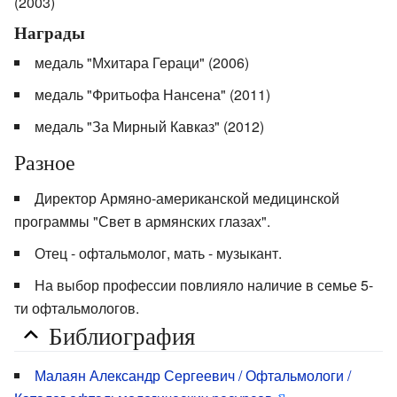
(2003)
Награды
медаль "Мхитара Гераци" (2006)
медаль "Фритьофа Нансена" (2011)
медаль "За Мирный Кавказ" (2012)
Разное
Директор Армяно-американской медицинской
программы "Свет в армянских глазах".
Отец - офтальмолог, мать - музыкант.
На выбор профессии повлияло наличие в семье 5-
ти офтальмологов.
Библиография
Малаян Александр Сергеевич / Офтальмологи /