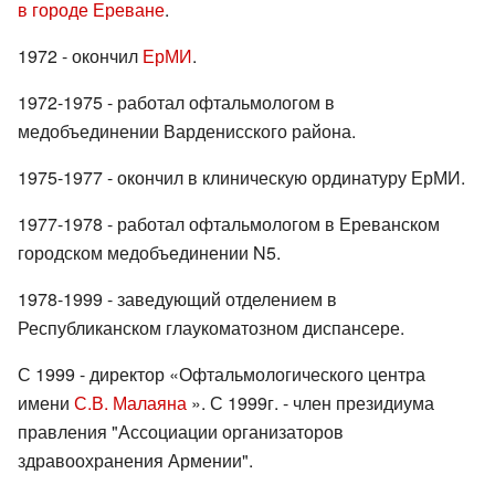
в городе Ереване
.
1972 - окончил
ЕрМИ
.
1972-1975 - работал офтальмологом в
медобъединении Варденисского района.
1975-1977 - окончил в клиническую ординатуру ЕрМИ.
1977-1978 - работал офтальмологом в Ереванском
городском медобъединении N5.
1978-1999 - заведующий отделением в
Республиканском глаукоматозном диспансере.
С 1999 - директор «Офтальмологического центра
имени
С.В. Малаяна
». С 1999г. - член президиума
правления "Ассоциации организаторов
здравоохранения Армении".