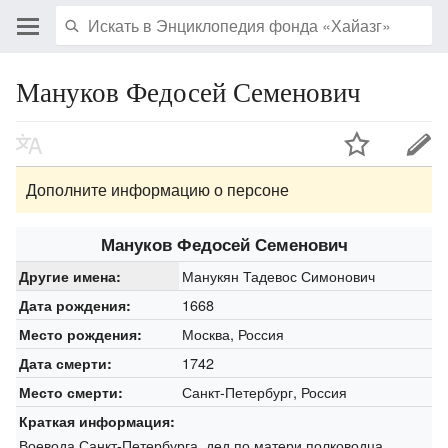
Мануков Федосей Семенович
Дополните информацию о персоне
Мануков Федосей Семенович
Манукян Тадевос Симонович
Другие имена:
1668
Дата рождения:
Москва, Россия
Место рождения:
1742
Дата смерти:
Санкт-Петербург, Россия
Место смерти:
Краткая информация:
Воевода Санкт-Петербурга, дед по матери полководца