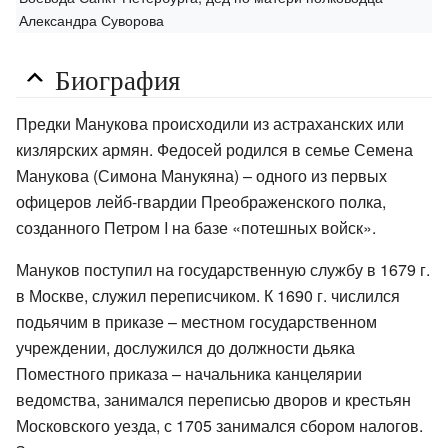
Александра Суворова
Биография
Предки Манукова происходили из астраханских или
кизлярских армян. Федосей родился в семье Семена
Манукова (Симона Манукяна) – одного из первых
офицеров лейб-гвардии Преображенского полка,
созданного Петром I на базе «потешных войск».
Мануков поступил на государственную службу в 1679 г.
в Москве, служил переписчиком. К 1690 г. числился
подьячим в приказе – местном государственном
учреждении, дослужился до должности дьяка
Поместного приказа – начальника канцелярии
ведомства, занимался переписью дворов и крестьян
Московского уезда, с 1705 занимался сбором налогов.