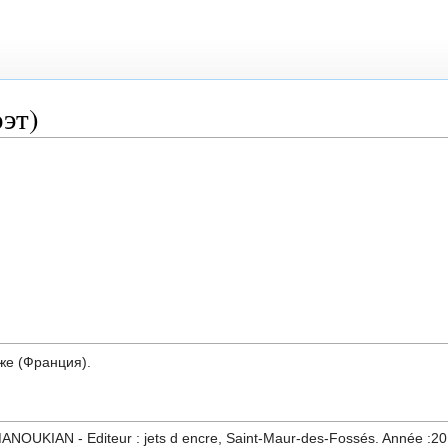
эт)
же (Франция).
ANOUKIAN - Editeur : jets d encre, Saint-Maur-des-Fossés. Année :20