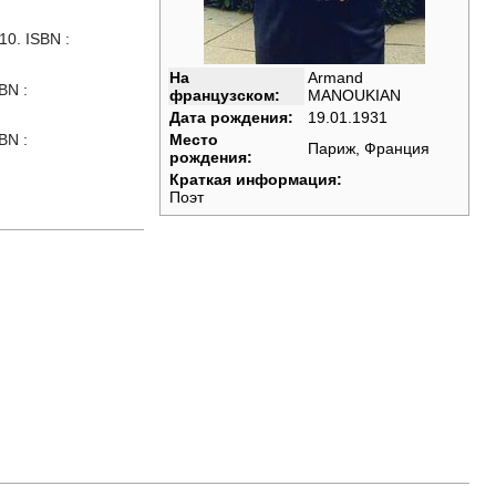
10. ISBN :
На
Armand
BN :
французском:
MANOUKIAN
Дата рождения:
19.01.1931
BN :
Место
Париж, Франция
рождения:
Краткая информация:
Поэт