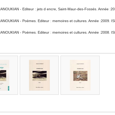
ANOUKIAN - Editeur : jets d encre, Saint-Maur-des-Fossés. Année :20
ANOUKIAN - Poèmes. Editeur : memoires et cultures. Année :2009. IS
ANOUKIAN - Poèmes. Editeur : memoires et cultures. Année :2008. IS