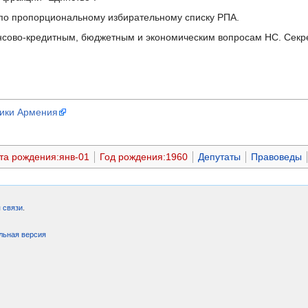
 по пропорциональному избирательному списку РПА.
нсово-кредитным, бюджетным и экономическим вопросам НС. Секр
ики Армения
та рождения:янв-01
Год рождения:1960
Депутаты
Правоведы
 связи
.
льная версия