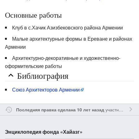
Основные работы
Клуб в с.Хачик Азизбековского района Армении
Малые архитектурные формы в Ереване и районах
Армении
Архитектурно-декоративные и художественно-
оформительские работы
Библиография
Союз Архитекторов Армении
участником
Ssa
Последняя правка сделана 10 лет назад
Энциклопедия фонда «Хайазг»