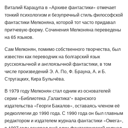
Виталий Карацупа в «Архиве фантастики» отмечает
тонкий психологизм и безупречный стиль философской
фантастики Мелконяна, которой тот часто придавал
притчевую форму. Сочинения Мелконяна переведены
на 65 языков.
Сам Мелконян, помимо собственного творчества, был
известен как переводчик на болгарский язык
русскоязычной и англоязычной фантастики, в том
числе произведений Э. А. По, Ф. Брауна, А. и Б.
Стругацких, Кира Булычёва.
В 1979 году Мелконян стал одним из основателей
серии «Библиотека „Галактика“» варнского
издательства «Георги Бакалов», оставаясь членом её
редколлегии до 1990 года. С 1990 года он был главным
редактором и издателем журнала фантастики «Омега»,
в 1997 году основал ещё один фантастический журнал