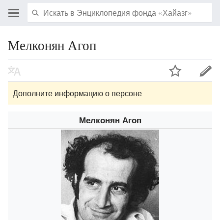
Мелконян Агоп
Дополните информацию о персоне
Мелконян Агоп