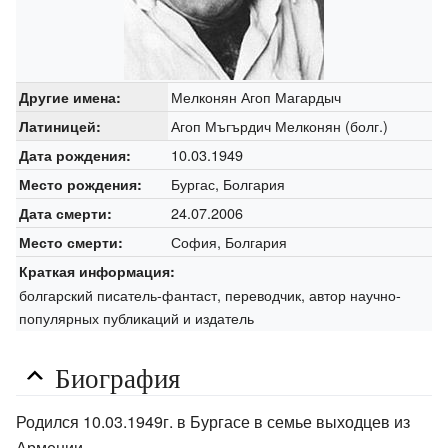
Мелконян Агоп Магардыч
Другие имена:
Агоп Мъгърдич Мелконян (болг.)
Латиницей:
10.03.1949
Дата рождения:
Бургас, Болгария
Место рождения:
24.07.2006
Дата смерти:
София, Болгария
Место смерти:
Краткая информация:
болгарский писатель-фантаст, переводчик, автор научно-
популярных публикаций и издатель
Биография
Родился 10.03.1949г. в Бургасе в семье выходцев из
Армении.