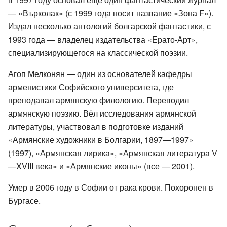
— «Върколак» (с 1999 года носит название «Зона F»).
Издал несколько антологий болгарской фантастики, с
1993 года — владелец издательства «Ерато-Арт»,
специализирующегося на классической поэзии.
Агоп Мелконян — один из основателей кафедры
арменистики Софийского университета, где
преподавал армянскую филологию. Переводил
армянскую поэзию. Вёл исследования армянской
литературы, участвовал в подготовке изданий
«Армянские художники в Болгарии, 1897—1997»
(1997), «Армянская лирика», «Армянская литература V
—XVIII века» и «Армянские иконы» (все — 2001).
Умер в 2006 году в Софии от рака крови. Похоронен в
Бургасе.