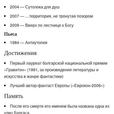
2004 — Сутолока для душ
2007 — …территория, не тронутая позором
2009 — Вверх по лестнице к Богу
Пьеса
1984 — Антиутопия
Достижения
Первый лауреат болгарской национальной премии
«Гравитон» (1991, за произведения литературы и
искусства в жанре фантастики)
Лучший автор-фантаст Европы («Еврокон-2006»)
Память
После его смерти его именем была названа одна из
улиц Бургаса.