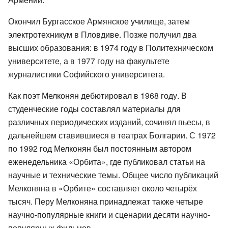
Окончил Бургасское Армянское училище, затем
электротехникум в Пловдиве. Позже получил два
высших образования: в 1974 году в Политехническом
университете, а в 1977 году на факультете
журналистики Софийского университета.
Как поэт Мелконян дебютировал в 1968 году. В
студенческие годы составлял материалы для
различных периодических изданий, сочинял пьесы, в
дальнейшем ставившиеся в театрах Болгарии. С 1972
по 1992 год Мелконян был постоянным автором
еженедельника «Орбита», где публиковал статьи на
научные и технические темы. Общее число публикаций
Мелконяна в «Орбите» составляет около четырёх
тысяч. Перу Мелконяна принадлежат также четыре
научно-популярные книги и сценарии десяти научно-
популярных фильмов.