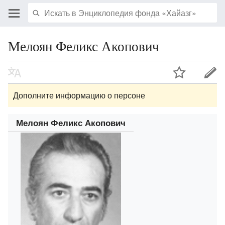
Мелоян Феликс Акопович
Дополните информацию о персоне
Мелоян Феликс Акопович