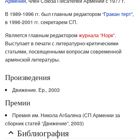
Армении
, член Союза Писателей Армении с 1977 г.
В 1989-1996 гг. был главным редактором
“Гракан терт”
,
в 1996-2001 гг. секретарем СП.
Является главным редактором
журнала “Норк”
.
Выступает в печати с литературно-критическими
статьями, посвященными вопросам современной
армянской литературы.
Произведения
Движение. Ер., 2003
Премии
Премия им. Никола Агбаляна (СП Армении за
сборник статей “Движение”, 2003)
Библиография