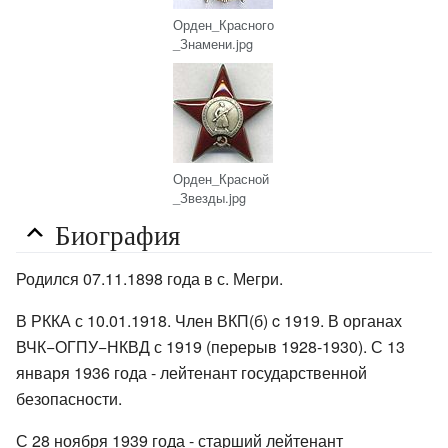
Орден_Красного
_Знамени.jpg
Орден_Красной
_Звезды.jpg
Биография
Родился 07.11.1898 года в с. Мегри.
В РККА с 10.01.1918. Член ВКП(б) c 1919. В органах
ВЧК−ОГПУ−НКВД с 1919 (перерыв 1928-1930). С 13
января 1936 года - лейтенант государственной
безопасности.
С 28 ноября 1939 года - старший лейтенант