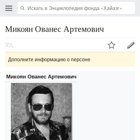
Микоян Ованес Артемович
Дополните информацию о персоне
Микоян Ованес Артемович