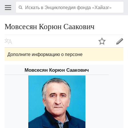
Мовсесян Корюн Саакович
Дополните информацию о персоне
Мовсесян Корюн Саакович