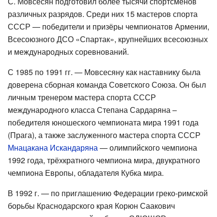
С. Мовсесян подготовил более тысячи спортсменов
различных разрядов. Среди них 15 мастеров спорта
СССР — победители и призёры чемпионатов Армении,
Всесоюзного ДСО «Спартак», крупнейших всесоюзных
и международных соревнований.
С 1985 по 1991 гг. — Мовсесяну как наставнику была
доверена сборная команда Советского Союза. Он был
личным тренером мастера спорта СССР
международного класса Степана Сардаряна –
победителя юношеского чемпионата мира 1991 года
(Прага), а также заслуженного мастера спорта СССР
Мнацакана Искандаряна
— олимпийского чемпиона
1992 года, трёхкратного чемпиона мира, двукратного
чемпиона Европы, обладателя Кубка мира.
В 1992 г. — по приглашению Федерации греко-римской
борьбы Краснодарского края Корюн Саакович