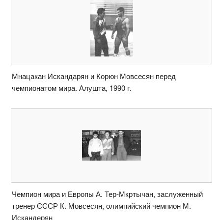
Мнацакан Искандарян и Корюн Мовсесян перед
чемпионатом мира. Алушта, 1990 г.
Чемпион мира и Европы А. Тер-Мкртычан, заслуженный
тренер СССР К. Мовсесян, олимпийский чемпион М.
Искандерян