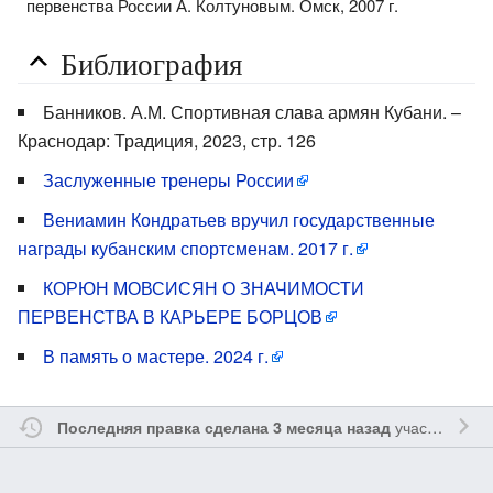
первенства России А. Колтуновым. Омск, 2007 г.
Библиография
Банников. А.М. Спортивная слава армян Кубани. –
Краснодар: Традиция, 2023, стр. 126
Заслуженные тренеры России
Вениамин Кондратьев вручил государственные
награды кубанским спортсменам. 2017 г.
КОРЮН МОВСИСЯН О ЗНАЧИМОСТИ
ПЕРВЕНСТВА В КАРЬЕРЕ БОРЦОВ
В память о мастере. 2024 г.
участником
V
Последняя правка сделана 3 месяца назад