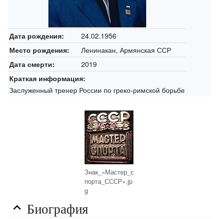
24.02.1956
Дата рождения:
Ленинакан, Армянская ССР
Место рождения:
2019
Дата смерти:
Краткая информация:
Заслуженный тренер России по греко-римской борьбе
Знак_«Мастер_с
порта_СССР».jp
g
Биография