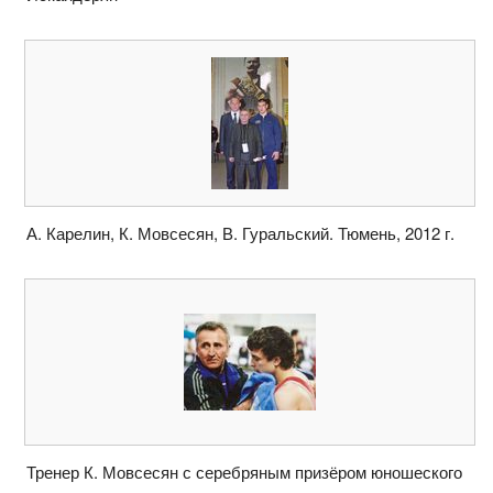
А. Карелин, К. Мовсесян, В. Гуральский. Тюмень, 2012 г.
Тренер К. Мовсесян с серебряным призёром юношеского