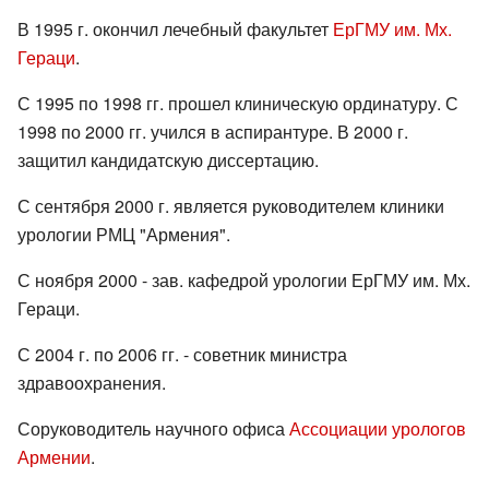
В 1995 г. окончил лечебный факультет
ЕрГМУ им. Мх.
Гераци
.
С 1995 по 1998 гг. прошел клиническую ординатуру. С
1998 по 2000 гг. учился в аспирантуре. В 2000 г.
защитил кандидатскую диссертацию.
С сентября 2000 г. является руководителем клиники
урологии РМЦ "Армения".
С ноября 2000 - зав. кафедрой урологии ЕрГМУ им. Мх.
Гераци.
С 2004 г. по 2006 гг. - советник министра
здравоохранения.
Соруководитель научного офиса
Ассоциации урологов
Армении
.