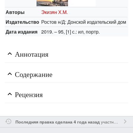
Авторы
Экизян Х.М.
Издательство
Ростов н/Д: Донской издательский дом
Дата издания
2019. – 95, [1] с.: ил, портр.
Аннотация
Содержание
Рецензия
участником
Ssa
Последняя правка сделана 4 года назад