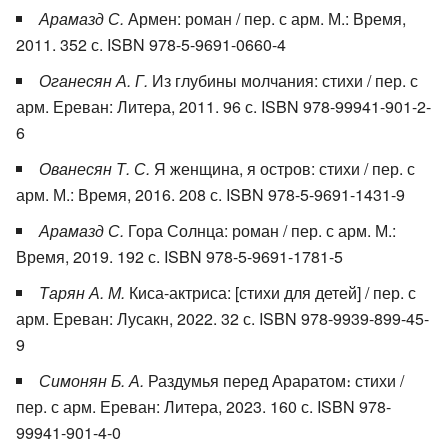
Арамазд С.
Армен: роман / пер. с арм. М.: Время,
2011. 352 с. ISBN 978-5-9691-0660-4
Оганесян А. Г.
Из глубины молчания: стихи / пер. с
арм. Ереван: Литера, 2011. 96 с. ISBN 978-99941-901-2-
6
Ованесян Т. С.
Я женщина, я остров: стихи / пер. с
арм. М.: Время, 2016. 208 с. ISBN 978-5-9691-1431-9
Арамазд С.
Гора Солнца: роман / пер. с арм. М.:
Время, 2019. 192 с. ISBN 978-5-9691-1781-5
Тарян А. М.
Киса-актриса: [стихи для детей] / пер. с
арм. Ереван: Лусакн, 2022. 32 с. ISBN 978-9939-899-45-
9
Симонян Б. А.
Раздумья перед Араратом։ стихи /
пер. с арм. Ереван: Литера, 2023. 160 с. ISBN 978-
99941-901-4-0