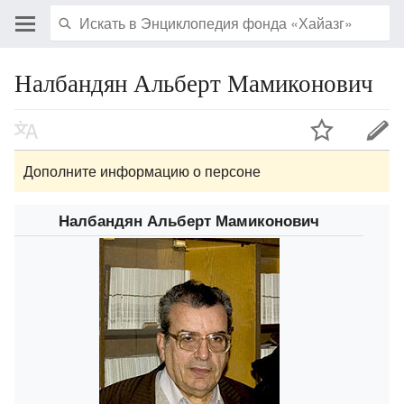
Налбандян Альберт Мамиконович
Дополните информацию о персоне
Налбандян Альберт Мамиконович