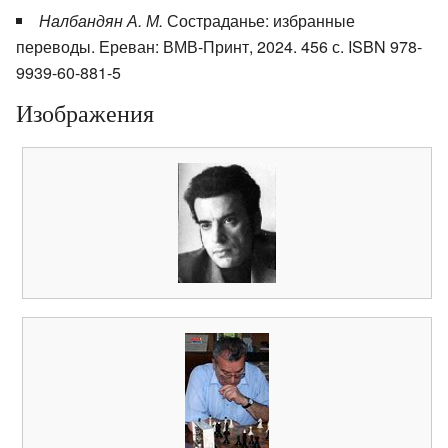
Налбандян А. М.
Состраданье: избранные
переводы. Ереван: ВМВ-Принт, 2024. 456 с. ISBN 978-
9939-60-881-5
Изображения