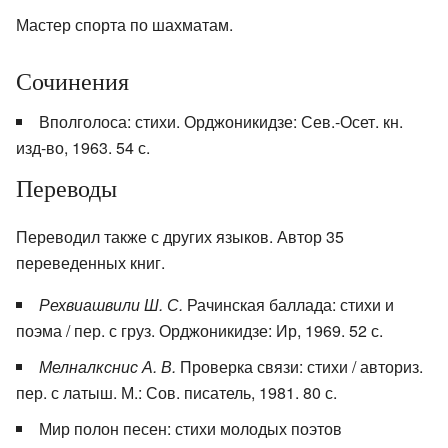
Мастер спорта по шахматам.
Сочинения
Вполголоса: стихи. Орджоникидзе: Сев.-Осет. кн.
изд-во, 1963. 54 с.
Переводы
Переводил также с других языков. Автор 35
переведенных книг.
Рехвиашвили Ш. С.
Рачинская баллада: стихи и
поэма / пер. с груз. Орджоникидзе: Ир, 1969. 52 с.
Мелналкснис А. В.
Проверка связи: стихи / авториз.
пер. с латыш. М.: Сов. писатель, 1981. 80 с.
Мир полон песен: стихи молодых поэтов