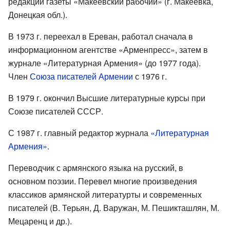
редакции газеты «Макеевский рабочий» (г. Макеевка,
Донецкая обл.).
В 1973 г. переехал в Ереван, работал сначала в
информационном агентстве «Арменпресс», затем в
журнале «Литературная Армения» (до 1977 года).
Член
Союза писателей Армении
с 1976 г.
В 1979 г. окончил Высшие литературные курсы при
Союзе писателей СССР.
С 1987 г. главный редактор журнала
«Литературная
Армения»
.
Переводчик с армянского языка на русский, в
основном поэзии. Перевел многие произведения
классиков армянской литературты и современных
писателей (В. Терьян, Д. Варужан, М. Пешикташлян, М.
Мецаренц и др.).