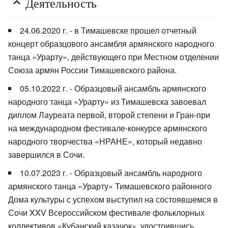
Деятельность
24.06.2020 г. - в Тимашевске прошел отчетный
концерт образцового ансамбля армянского народного
танца «Урарту», действующего при Местном отделении
Союза армян России Тимашевского района.
05.10.2022 г. - Образцовый ансамбль армянского
народного танца «Урарту» из Тимашевска завоевал
диплом Лауреата первой, второй степени и Гран-при
на международном фестивале-конкурсе армянского
народного творчества «НРАНЕ», который недавно
завершился в Сочи.
10.07.2023 г. - Образцовый ансамбль народного
армянского танца «Урарту» Тимашевского районного
Дома культуры с успехом выступил на состоявшемся в
Сочи XXV Всероссийском фестивале фольклорных
коллективов «Кубанский казачок», удостоившись