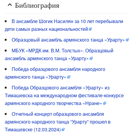
Библиография
В ансамбле Шогик Насилян за 10 лет перебывали
дети самых разных национальностей
Образцовый ансамбль армянского танца «Урарту»
МБУК «МРДК им. В.М. Толстых». Образцовый
ансамбль армянского танца «Урарту»
Победа образцового ансамбля народного
армянского танца «Урарту»
Победа Образцового ансамбля «Урарту» из
Тимашевска на международном фестивале-конкурсе
армянского народного творчества «Нране»
Отчетный концерт образцового ансамбля
армянского народного танца “Урарту” прошел в
Тимашевске (12.03.2024)