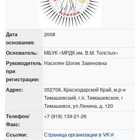
Дата
2008
основания:
Основатель:
МБУК «МРДК им. В.М. Толстых»
Руководитель
Насилян Шогик Завеновна
при
регистрации:
Адрес:
352708, Краснодарский Край, м.р-н
Тимашевский, г.п. Тимашевское, г
Тимашевск, ул Ленина, д. 120
Телефон/
+7 (918) 139-21-26
Факс:
Ссылки:
Страница организации в VK