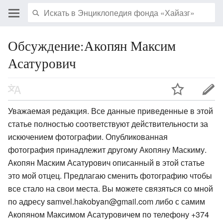
Обсуждение:Акопян Максим
Асатурович
Уважаемая редакция. Все данные приведенные в этой
статье полностью соответствуют действительности за
искючением фотографии. Опубликованная
фотография принадлежит другому Акопяну Маскиму.
Акопян Маским Асатурович описанный в этой статье
это мой отцец. Предлагаю сменить фотографию чтобы
все стало на свои места. Вы можете связяться со мной
по адресу samvel.hakobyan@gmail.com либо с самим
Акопяном Максимом Асатуровичем по телефону +374