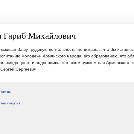
н Гариб Михайлович
еживая Вашу трудовую деятельность, понимаешь, что Вы истинный
воспитанию молодежи Армянского народа, его образованию, что об
ы не всегда ценят и поддерживают в таком нужном для Армянского 
 Сергей Сергеевич
 связи
.
льная версия