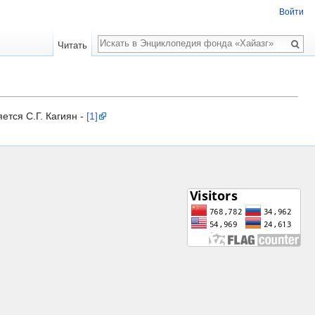
Войти
Поиск
Читать
ется С.Г. Кагиян -
[1]