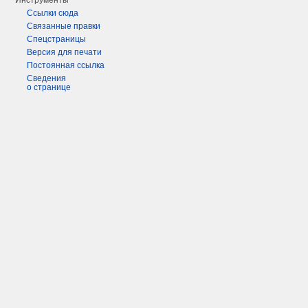
Инструменты
Ссылки сюда
Связанные правки
Спецстраницы
Версия для печати
Постоянная ссылка
Сведения
о странице