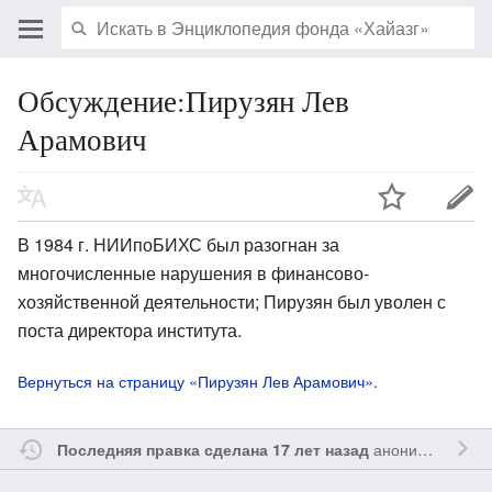
Обсуждение:Пирузян Лев
Арамович
В 1984 г. НИИпоБИХС был разогнан за
многочисленные нарушения в финансово-
хозяйственной деятельности; Пирузян был уволен с
поста директора института.
Вернуться на страницу «Пирузян Лев Арамович».
анонимным участником
Последняя правка сделана 17 лет назад